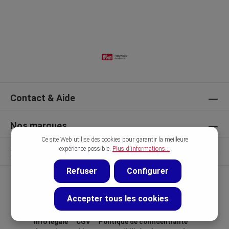
Contact & Aide
Nos marques
Ce site Web utilise des cookies pour garantir la meilleure
expérience possible.
Plus d'informations...
Découvrir
Refuser
Configurer
Accepter tous les cookies
Info légale
CGV
Politique de confidentialité