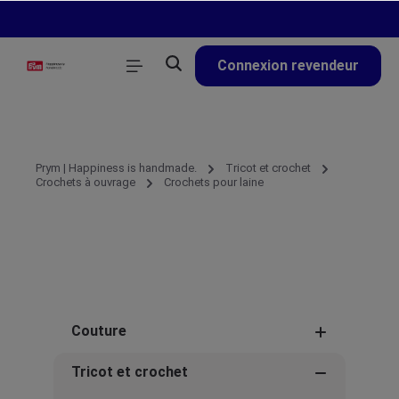
tenu principal
Connexion revendeur
Prym | Happiness is handmade.
Tricot et crochet
Crochets à ouvrage
Crochets pour laine
Couture
Tricot et crochet