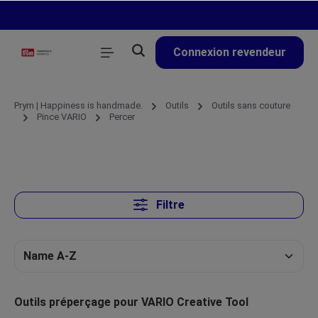
tenu principal
Connexion revendeur
Prym | Happiness is handmade.
Outils
Outils sans couture
Pince VARIO
Percer
Filtre
Outils préperçage pour VARIO Creative Tool