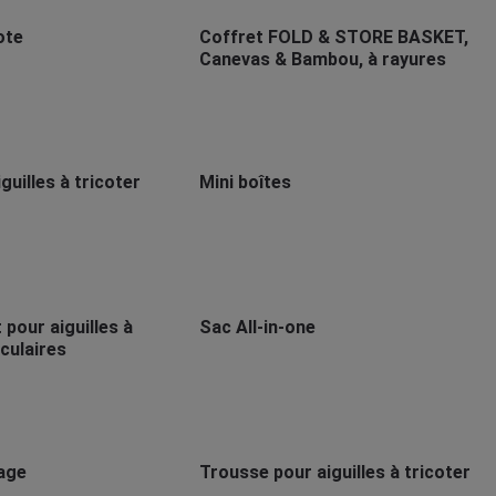
ote
Coffret FOLD & STORE BASKET,
Canevas & Bambou, à rayures
iguilles à tricoter
Mini boîtes
pour aiguilles à
Sac All-in-one
rculaires
age
Trousse pour aiguilles à tricoter