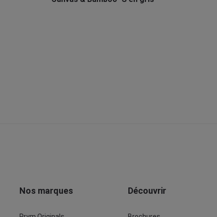
Nos marques
Découvrir
Prym Originals
Brochures