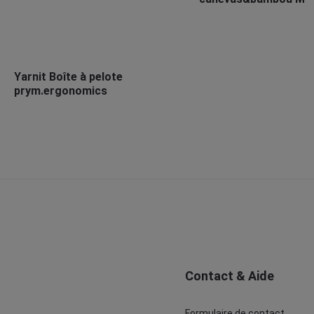
Yarnit Boîte à pelote
prym.ergonomics
Contact & Aide
Formulaire de contact