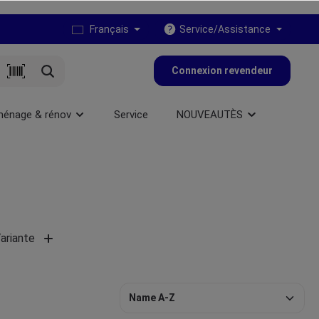
Français
Service/Assistance
Connexion revendeur
ménage & rénov
Service
NOUVEAUTÈS
ariante