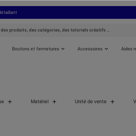
détaillant
Boutons et fermetures
Accessoires
Aides 
se
Matériel
Unité de vente
V