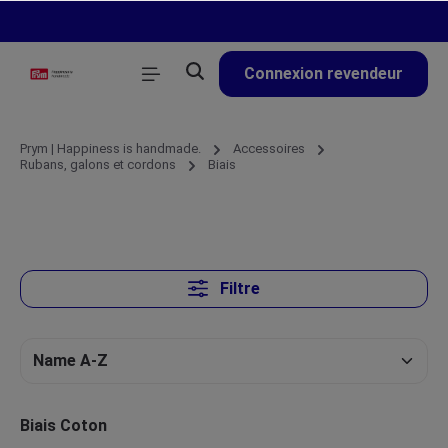
tenu principal
Connexion revendeur
Prym | Happiness is handmade.
Accessoires
Rubans, galons et cordons
Biais
Filtre
Biais Coton