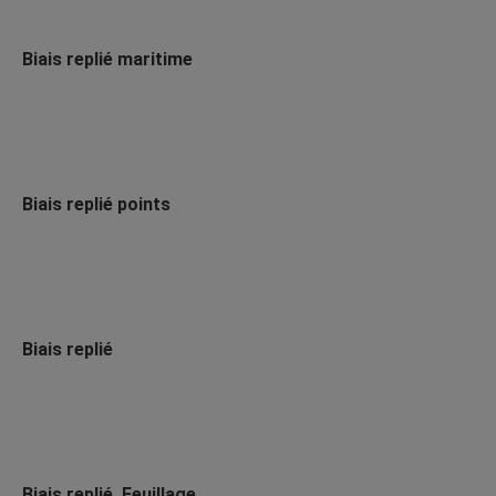
Biais replié maritime
Biais replié points
Biais replié
Biais replié, Feuillage