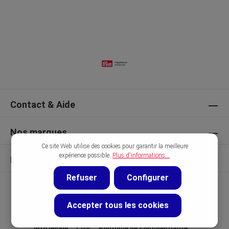
Contact & Aide
Nos marques
Ce site Web utilise des cookies pour garantir la meilleure
expérience possible.
Plus d'informations...
Découvrir
Refuser
Configurer
Accepter tous les cookies
Info légale
CGV
Politique de confidentialité