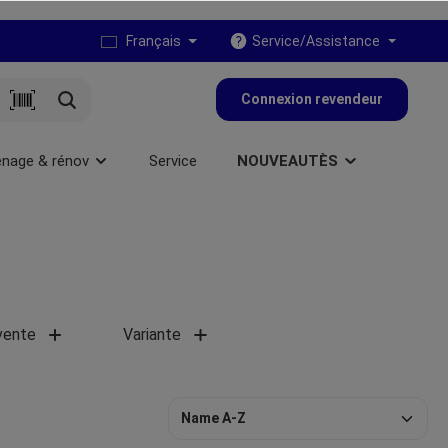
Français
Service/Assistance
Connexion revendeur
nage & rénov
Service
NOUVEAUTÈS
vente
Variante