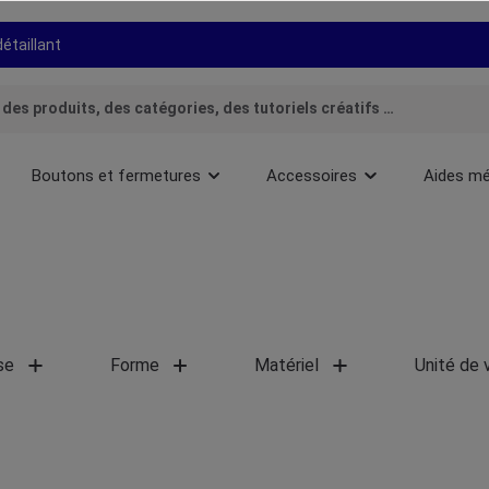
détaillant
Boutons et fermetures
Accessoires
Aides mé
se
Forme
Matériel
Unité de 