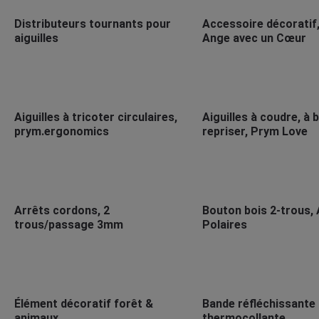
Distributeurs tournants pour
Accessoire décoratif,
aiguilles
Ange avec un Cœur
Aiguilles à tricoter circulaires,
Aiguilles à coudre, à 
prym.ergonomics
repriser, Prym Love
Arrêts cordons, 2
Bouton bois 2-trous,
trous/passage 3mm
Polaires
Élément décoratif forêt &
Bande réfléchissante
animaux
thermocollante