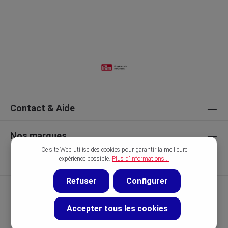
Contact & Aide
Nos marques
Ce site Web utilise des cookies pour garantir la meilleure
expérience possible.
Plus d'informations...
Découvrir
Refuser
Configurer
Accepter tous les cookies