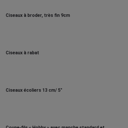
Ciseaux à broder, très fin 9cm
Ciseaux à rabat
Ciseaux écoliers 13 cm/ 5"
Coupe-fils « Hobby » avec manche standard et