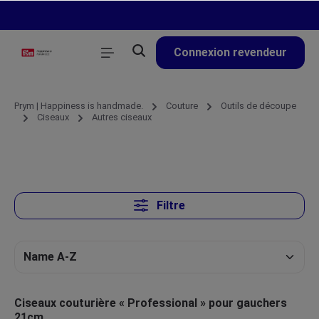
tenu principal
Connexion revendeur
Prym | Happiness is handmade.
Couture
Outils de découpe
Ciseaux
Autres ciseaux
Filtre
Ciseaux couturière « Professional » pour gauchers
21cm