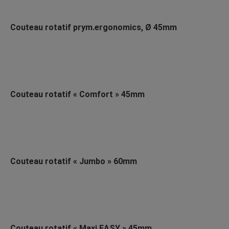
Couteau rotatif prym.ergonomics, Ø 45mm
Couteau rotatif « Comfort » 45mm
Couteau rotatif « Jumbo » 60mm
Couteau rotatif « Maxi EASY » 45mm