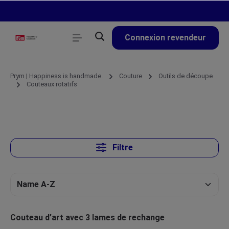
tenu principal
Connexion revendeur
Prym | Happiness is handmade.
Couture
Outils de découpe
Couteaux rotatifs
Filtre
Couteau d’art avec 3 lames de rechange