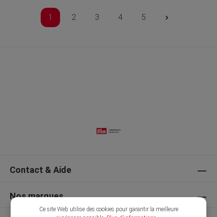
1
2
3
4
5
Contact & Aide
Nos marques
Ce site Web utilise des cookies pour garantir la meilleure