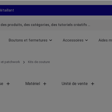
détaillant
Boutons et fermetures
Accessoires
Aides m
 et patchwork
Kits de couture
se
Matériel
Unité de vente