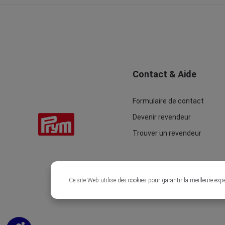
Contact & Aide
Formulaire de contact
Devenir revendeur
Trouver un revendeur
Ce site Web utilise des cookies pour garantir la meilleure exp