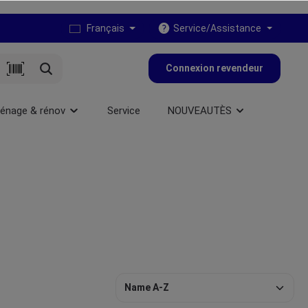
Français
Service/Assistance
Connexion revendeur
énage & rénov
Service
NOUVEAUTÈS