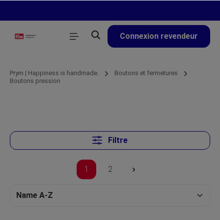
tenu principal
Connexion revendeur
Prym | Happiness is handmade.
Boutons et fermetures
Boutons pression
Filtre
1
2