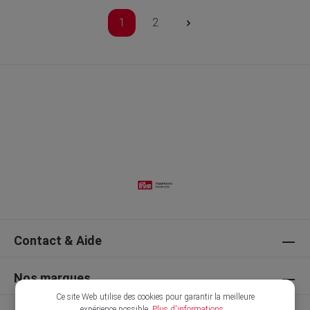
1
2
Contact & Aide
Nos marques
Ce site Web utilise des cookies pour garantir la meilleure
expérience possible.
Plus d'informations...