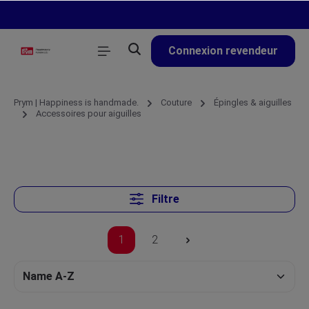
tenu principal
Connexion revendeur
Prym | Happiness is handmade.
Couture
Épingles & aiguilles
Accessoires pour aiguilles
Filtre
1
2