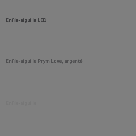
Enfile-aiguille LED
Enfile-aiguille Prym Love, argenté
Enfile-aiguille