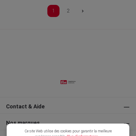
1
2
Contact & Aide
Nos marques
Ce site Web utilise des cookies pour garantir la meilleure