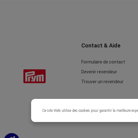
Contact & Aide
Formulaire de contact
Devenir revendeur
Trouver un revendeur
Ce site Web utilise des cookies pour garantir la meilleure exp