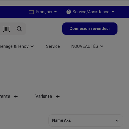
Français
Service/Assistance
Connexion revendeur
ménage & rénov
Service
NOUVEAUTÈS
vente
Variante