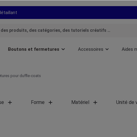
détaillant
Boutons et fermetures
Accessoires
Aides 
tures pour duffle-coats
se
Forme
Matériel
Unité de 