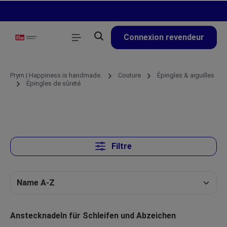
tenu principal
Connexion revendeur
Prym | Happiness is handmade.
Couture
Épingles & aiguilles
Épingles de sûreté
Filtre
Anstecknadeln für Schleifen und Abzeichen