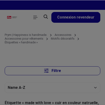
tenu principal
Connexion revendeur
Prym | Happiness is handmade.
Accessoires
Accessoires pour vêtements
Motifs décoratifs
Étiquettes « handmade »
Filtre
Étiquette « made with love » cuir en couleur natruelle,