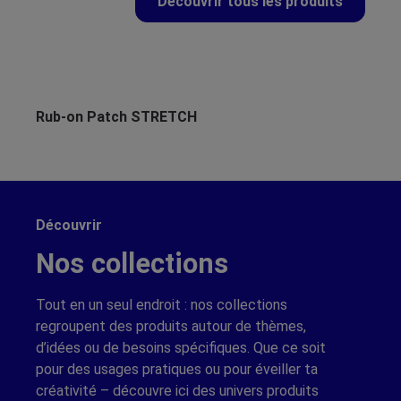
Découvrir tous les produits
Ignorer la galerie de produits
Rub-on Patch STRETCH
Ru
Découvrir
Nos collections
Tout en un seul endroit : nos collections
regroupent des produits autour de thèmes,
d’idées ou de besoins spécifiques. Que ce soit
pour des usages pratiques ou pour éveiller ta
créativité – découvre ici des univers produits