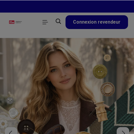
tenu principal
Connexion revendeur