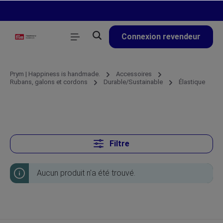
tenu principal
Connexion revendeur
Prym | Happiness is handmade.
Accessoires
Rubans, galons et cordons
Durable/Sustainable
Élastique
Filtre
Aucun produit n'a été trouvé.