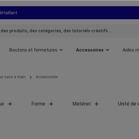
détaillant
Boutons et fermetures
Accessoires
Aides m
ur sacs à main
Accessoires
se
Forme
Matériel
Unité de 