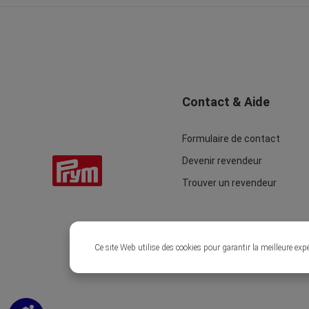
Contact & Aide
Formulaire de contact
Devenir revendeur
Trouver un revendeur
Ce site Web utilise des cookies pour garantir la meilleure exp