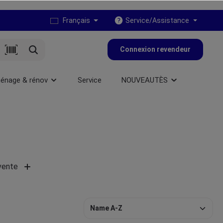
Français
Service/Assistance
Connexion revendeur
énage & rénov
Service
NOUVEAUTÈS
vente