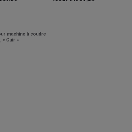
pour machine à coudre
, « Cuir »