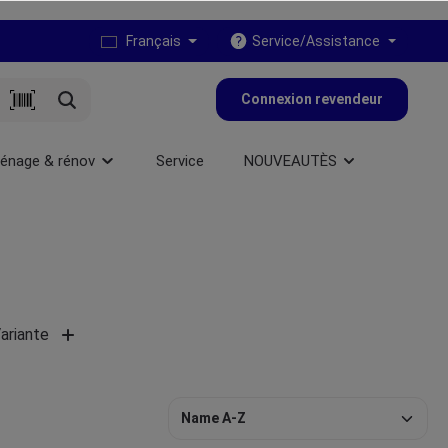
Français
Service/Assistance
Connexion revendeur
énage & rénov
Service
NOUVEAUTÈS
ariante