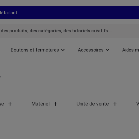
détaillant
Boutons et fermetures
Accessoires
Aides m
e
se
Matériel
Unité de vente
V