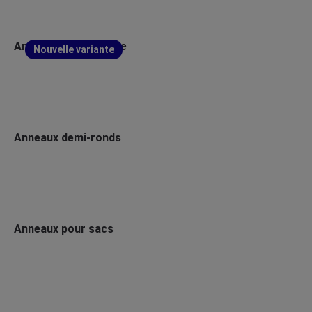
Anneau rectangulaire
Nouvelle variante
Anneaux demi-ronds
Anneaux pour sacs