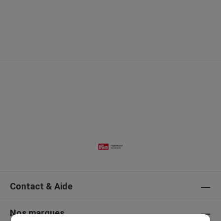
Contact & Aide
Nos marques