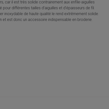
s, car il est très solide contrairement aux enfile-aiguilles
our différentes tailles d’aiguilles et d’épaisseurs de fil.
acier inoxydable de haute qualité le rend extrêmement solide.
ain et est donc un accessoire indispensable en broderie.