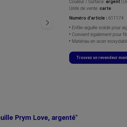
Couleur / Surface:
argent
| 
Unité de vente:
carte
Numéro d'article :
611174
Enfile-aiguille solide pour ai
Convient également pour fils
Matériau en acier inoxydabl
Trouvez un revendeur mai
guille Prym Love, argenté"