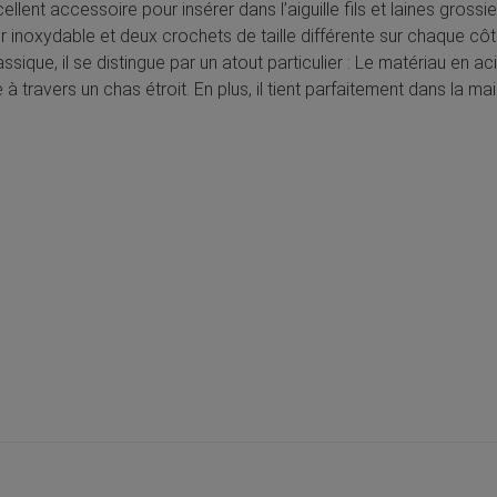
ellent accessoire pour insérer dans l’aiguille fils et laines grossier
 inoxydable et deux crochets de taille différente sur chaque côté p
assique, il se distingue par un atout particulier : Le matériau en 
à travers un chas étroit. En plus, il tient parfaitement dans la m