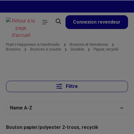
tenu principal
Connexion revendeur
Prym | Happiness is handmade.
Boutons et fermetures
Boutons
Boutons à coudre
Durable
Papier, recyclé
Filtre
Bouton papier/polyester 2-trous, recyclé