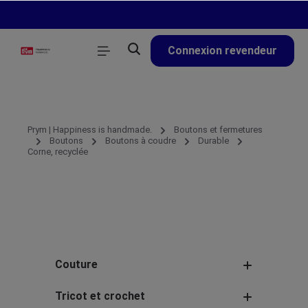
tenu principal
Connexion revendeur
Prym | Happiness is handmade.
Boutons et fermetures
Boutons
Boutons à coudre
Durable
Corne, recyclée
Couture
Tricot et crochet