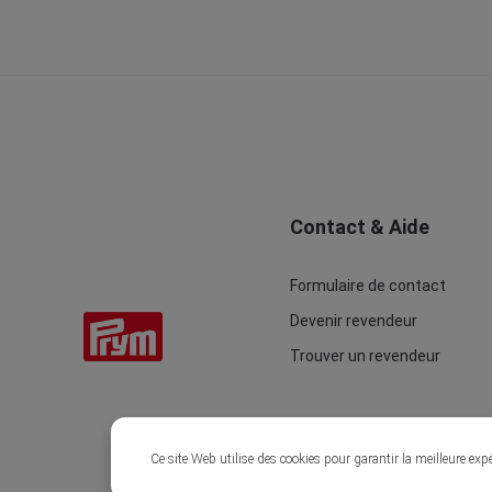
Contact & Aide
Formulaire de contact
Devenir revendeur
Trouver un revendeur
Ce site Web utilise des cookies pour garantir la meilleure exp