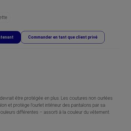
ette
ntenant
Commander en tant que client privé
 devrait être protégée en plus. Les coutures non ourlées
n et protège l’ourlet intérieur des pantalons par sa
ouleurs différentes – assorti à la couleur du vêtement.