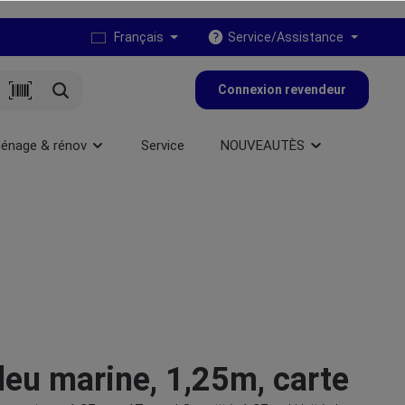
Français
Service/Assistance
Connexion revendeur
énage & rénov
Service
NOUVEAUTÈS
leu marine, 1,25m, carte