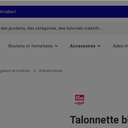
détaillant
Boutons et fermetures
Accessoires
Aides m
galons et cordons
Rubans tissés
Talonnette b