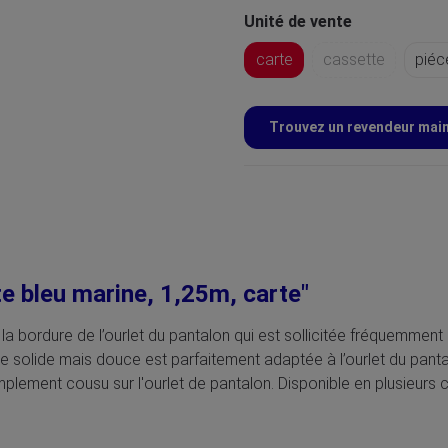
Unité de vente
carte
cassette
piéc
Trouvez un revendeur mai
te bleu marine, 1,25m, carte"
a bordure de l’ourlet du pantalon qui est sollicitée fréquemment
 solide mais douce est parfaitement adaptée à l’ourlet du pantalo
mplement cousu sur l'ourlet de pantalon. Disponible en plusieurs c