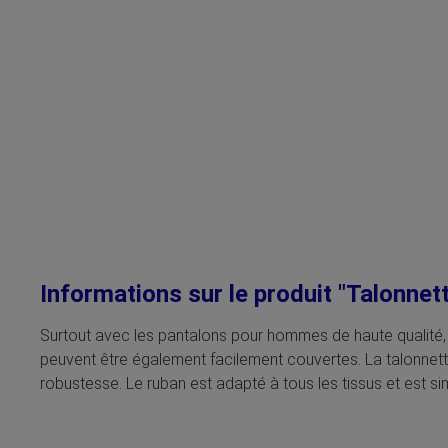
Informations sur le produit "Talonnet
Surtout avec les pantalons pour hommes de haute qualité, l
peuvent être également facilement couvertes. La talonnette
robustesse. Le ruban est adapté à tous les tissus et est si