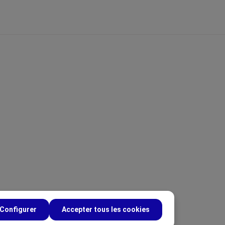
Configurer
Accepter tous les cookies