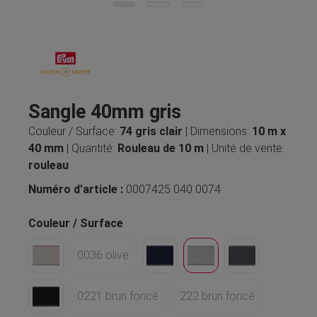
Sangle 40mm gris
Couleur / Surface:
74 gris clair
| Dimensions:
10 m x
40 mm
| Quantité:
Rouleau de 10 m
| Unité de vente:
rouleau
Numéro d'article :
0007425 040 0074
Couleur / Surface
0036 olive
0221 brun foncé
222 brun foncé