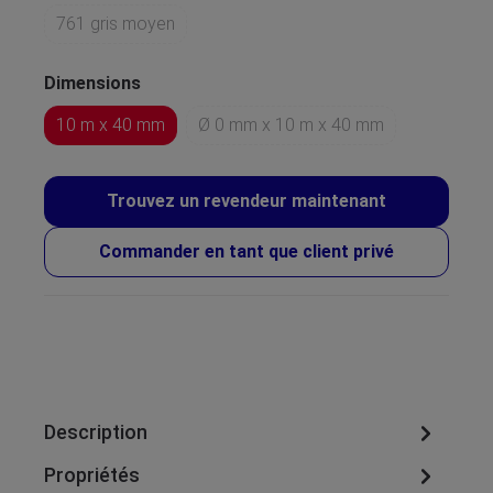
761 gris moyen
Dimensions
10 m x 40 mm
Ø 0 mm x 10 m x 40 mm
Trouvez un revendeur maintenant
Commander en tant que client privé
Description
Propriétés