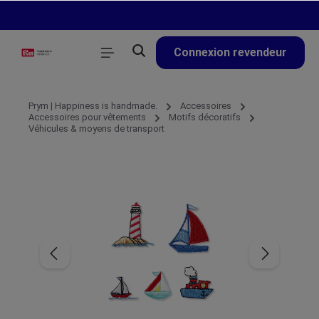
tenu principal
Connexion revendeur
Prym | Happiness is handmade.
Accessoires
Accessoires pour vêtements
Motifs décoratifs
Véhicules & moyens de transport