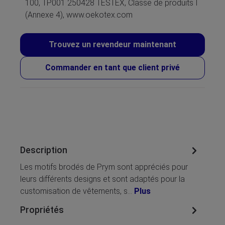
100, TP001 250428 TESTEX, Classe de produits I
(Annexe 4), www.oekotex.com
Trouvez un revendeur maintenant
Commander en tant que client privé
Description
Les motifs brodés de Prym sont appréciés pour
leurs différents designs et sont adaptés pour la
customisation de vêtements, s…
Plus
Propriétés