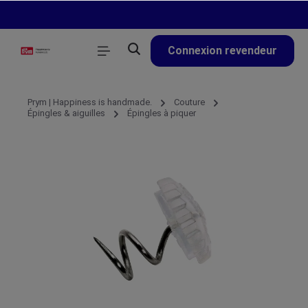
tenu principal
Connexion revendeur
Prym | Happiness is handmade.
Couture
Épingles & aiguilles
Épingles à piquer