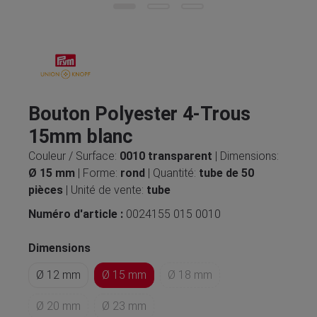
Bouton Polyester 4-Trous
15mm blanc
Couleur / Surface:
0010 transparent
| Dimensions:
Ø 15 mm
| Forme:
rond
| Quantité:
tube de 50
pièces
| Unité de vente:
tube
Numéro d'article :
0024155 015 0010
Dimensions
Ø 12 mm
Ø 15 mm
Ø 18 mm
Ø 20 mm
Ø 23 mm