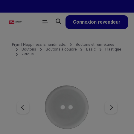
tenu principal
Connexion revendeur
Prym | Happiness is handmade.
Boutons et fermetures
Boutons
Boutons à coudre
Basic
Plastique
2-trous