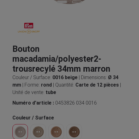
Bouton
macadamia/polyester2-
trousrecylé 34mm marron
Couleur / Surface:
0016 beige
| Dimensions:
Ø 34
mm
| Forme:
rond
| Quantité:
Carte de 12 pièces
|
Unité de vente:
tube
Numéro d'article :
0453826 034 0016
Couleur / Surface