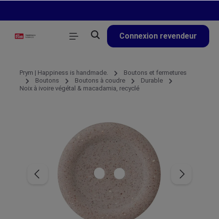
tenu principal
Connexion revendeur
Prym | Happiness is handmade.
Boutons et fermetures
Boutons
Boutons à coudre
Durable
Noix à ivoire végétal & macadamia, recyclé