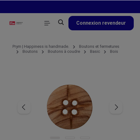
tenu principal
Connexion revendeur
Prym | Happiness is handmade.
Boutons et fermetures
Boutons
Boutons à coudre
Basic
Bois