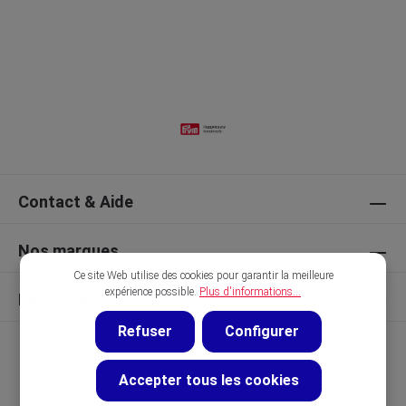
Contact & Aide
Nos marques
Ce site Web utilise des cookies pour garantir la meilleure
expérience possible.
Plus d'informations...
Découvrir
Refuser
Configurer
Accepter tous les cookies