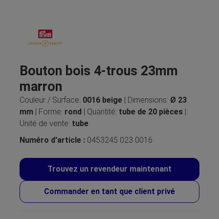
Bouton bois 4-trous 23mm
marron
Couleur / Surface:
0016 beige
| Dimensions:
Ø 23
mm
| Forme:
rond
| Quantité:
tube de 20 pièces
|
Unité de vente:
tube
Numéro d'article :
0453245 023 0016
Trouvez un revendeur maintenant
Commander en tant que client privé