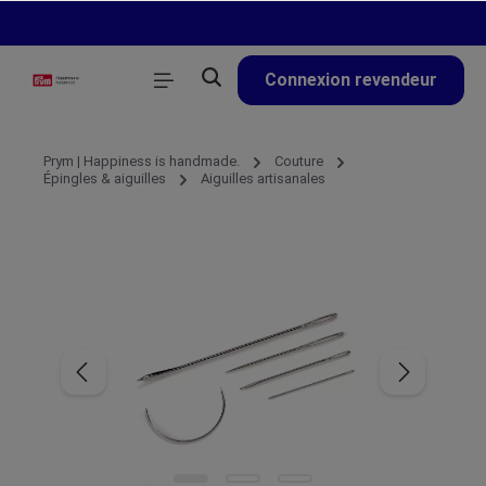
tenu principal
Connexion revendeur
Prym | Happiness is handmade.
Couture
Épingles & aiguilles
Aiguilles artisanales