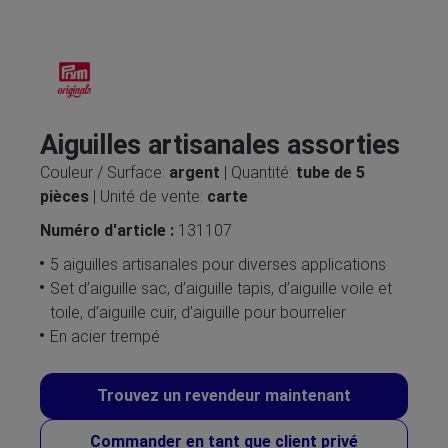
Aiguilles artisanales assorties
Couleur / Surface:
argent
| Quantité:
tube de 5
pièces
| Unité de vente:
carte
Numéro d'article :
131107
5 aiguilles artisanales pour diverses applications
Set d’aiguille sac, d’aiguille tapis, d’aiguille voile et
toile, d’aiguille cuir, d’aiguille pour bourrelier
En acier trempé
Trouvez un revendeur maintenant
Commander en tant que client privé