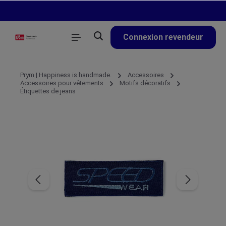
tenu principal
Connexion revendeur
Prym | Happiness is handmade.
Accessoires
Accessoires pour vêtements
Motifs décoratifs
Étiquettes de jeans