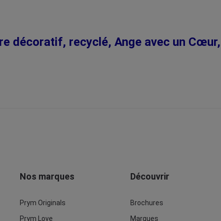
ire décoratif, recyclé, Ange avec un Cœu
Nos marques
Découvrir
Prym Originals
Brochures
Prym Love
Marques