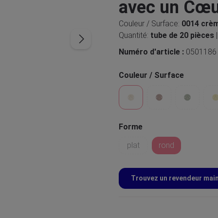
avec un Cœu
Couleur / Surface:
0014 crè
Quantité:
tube de 20 pièces
Numéro d'article :
0501186
Couleur / Surface
Forme
plat
rond
Trouvez un revendeur mai