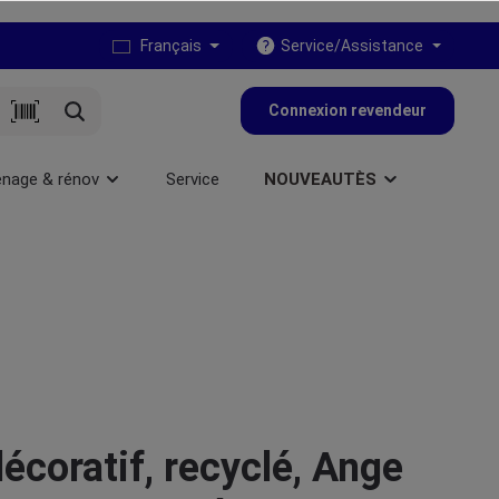
Français
Service/Assistance
Connexion revendeur
nage & rénov
Service
NOUVEAUTÈS
écoratif, recyclé, Ange