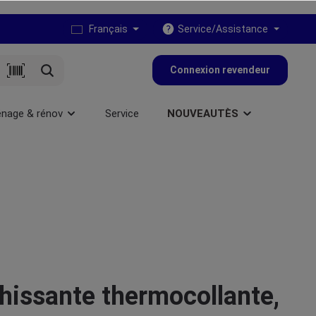
Français
Service/Assistance
Connexion revendeur
nage & rénov
Service
NOUVEAUTÈS
hissante thermocollante,