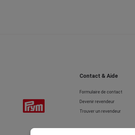
Contact & Aide
Formulaire de contact
Devenir revendeur
Trouver un revendeur