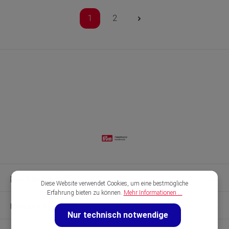
1
2
Kontakt & Hilfe
Diese Website verwendet Cookies, um eine bestmögliche
Erfahrung bieten zu können.
Mehr Informationen ...
Unsere Marken
Nur technisch notwendige