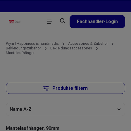
alt springen
Fachhändler-Login
Prym | Happiness is handmade.
Accessoires & Zubehör
Bekleidungszubehör
Bekleidungsaccessoires
Mantelaufhänger
Produkte filtern
Mantelaufhänger, 90mm