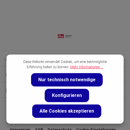
Kontakt & Hilfe
Diese Website verwendet Cookies, um eine bestmögliche
Erfahrung bieten zu können.
Mehr Informationen ...
Unsere Marken
Nur technisch notwendige
Entdecken
Konfigurieren
Alle Cookies akzeptieren
Impressum
AGB
Datenschutz
Cookie-Einstellungen