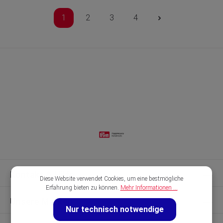
1
2
3
4
Kontakt & Hilfe
Diese Website verwendet Cookies, um eine bestmögliche
Erfahrung bieten zu können.
Mehr Informationen ...
Unsere Marken
Nur technisch notwendige