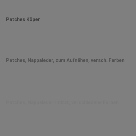
Patches Köper
Patches, Nappaleder, zum Aufnähen, versch. Farben
Patches, Nappaleder-Imitat, verschiedene Farben