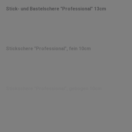
Stick- und Bastelschere "Professional" 13cm
Stickschere "Professional", fein 10cm
Stickschere "Professional", gebogen 10cm
Stoffschere "Professional", gebogen 13,5cm