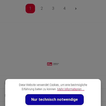
1
2
3
4
Kontakt & Hilfe
Diese Website verwendet Cookies, um eine bestmögliche
Erfahrung bieten zu können.
Mehr Informationen ...
Unsere Marken
Nur technisch notwendige