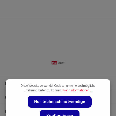
Kontakt & Hilfe
Diese Website verwendet Cookies, um eine bestmögliche
Erfahrung bieten zu können.
Mehr Informationen ...
Unsere Marken
Nur technisch notwendige
Entdecken
Konfigurieren