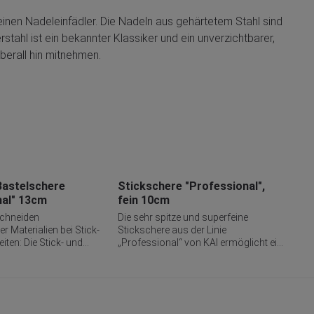
einen Nadeleinfädler. Die Nadeln aus gehärtetem Stahl sind
tahl ist ein bekannter Klassiker und ein unverzichtbarer,
berall hin mitnehmen.
Bastelschere
Stickschere "Professional",
Sti
nal" 13cm
fein 10cm
ge
Schneiden
Die sehr spitze und superfeine
Sie 
r Materialien bei Stick-
Stickschere aus der Linie
pro
iten: Die Stick- und
„Professional“ von KAI ermöglicht ein
bee
Professional von KAI
millimetergenaues Schneiden bis in
Klin
 Prym ist durch ihre
die Spitzen und ist gemacht für feine
Han
ein echter Allrounder. Die
Stick- und Spitzenarbeiten wie z. B.
und
en lassen sich leicht
Richelieu (Weißstickerei) oder
prä
u in das Material
Ajourstickerei. Die Schere hat durch
den