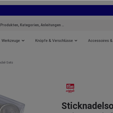
Werkzeuge
Knöpfe & Verschlüsse
Accessoires &
del-Sets
Sticknadels