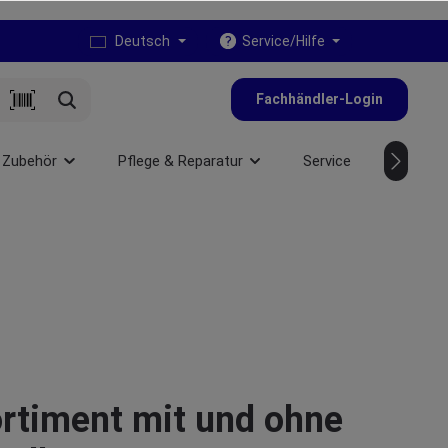
Deutsch
Service/Hilfe
Fachhändler-Login
 Zubehör
Pflege & Reparatur
Service
NEU
ortiment mit und ohne