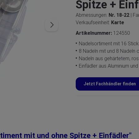
Spitze + Ein
Abmessungen:
Nr. 18-22
| F
Verkaufseinheit:
Karte
Artikelnummer:
124550
Nadelsortiment mit 16 Stick
8 Nadeln mit und 8 Nadeln 
Nadeln aus gehärtetem, ros
Einfädler aus Aluminium und
Jetzt Fachhändler finden
iment mit und ohne Spitze + Einfädler"