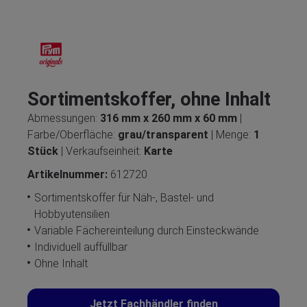
Sortimentskoffer, ohne Inhalt
Abmessungen:
316 mm x 260 mm x 60 mm
|
Farbe/Oberfläche:
grau/transparent
| Menge:
1
Stück
| Verkaufseinheit:
Karte
Artikelnummer:
612720
Sortimentskoffer für Näh-, Bastel- und
Hobbyutensilien
Variable Fächereinteilung durch Einsteckwände
Individuell auffüllbar
Ohne Inhalt
Jetzt Fachhändler finden