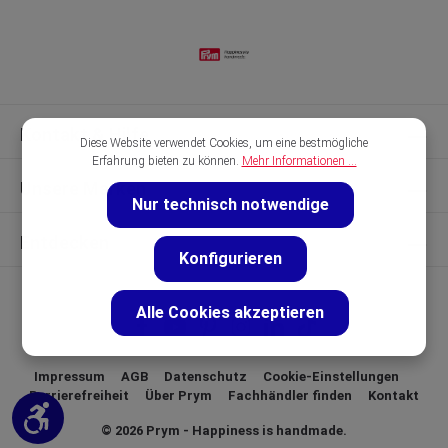
Kontakt & Hilfe
Diese Website verwendet Cookies, um eine bestmögliche
Erfahrung bieten zu können.
Mehr Informationen ...
Unsere Marken
Nur technisch notwendige
Entdecken
Konfigurieren
Alle Cookies akzeptieren
Impressum
AGB
Datenschutz
Cookie-Einstellungen
Barrierefreiheit
Über Prym
Fachhändler finden
Kontakt
Werkzeugleiste anzeigen
© 2026 Prym - Happiness is handmade.