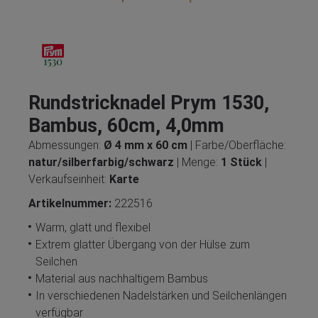
Rundstricknadel Prym 1530,
Bambus, 60cm, 4,0mm
Abmessungen:
Ø 4 mm x 60 cm
| Farbe/Oberfläche:
natur/silberfarbig/schwarz
| Menge:
1 Stück
|
Verkaufseinheit:
Karte
Artikelnummer:
222516
Warm, glatt und flexibel
Extrem glatter Übergang von der Hülse zum
Seilchen
Material aus nachhaltigem Bambus
In verschiedenen Nadelstärken und Seilchenlängen
verfügbar