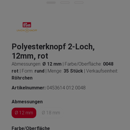
Polyesterknopf 2-Loch,
12mm, rot
Abmessungen:
Ø 12 mm
| Farbe/Oberfläche:
0048
rot
| Form:
rund
| Menge:
35 Stück
| Verkaufseinheit:
Röhrchen
Artikelnummer:
0453614 012 0048
Abmessungen
Ø 12 mm
Ø 18 mm
Farbe/Oberfläche