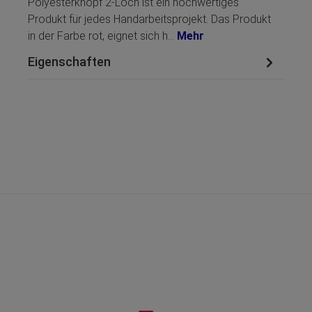
Polyesterknopf 2-Loch ist ein hochwertiges
Produkt für jedes Handarbeitsprojekt. Das Produkt
in der Farbe rot, eignet sich h…
Mehr
Eigenschaften