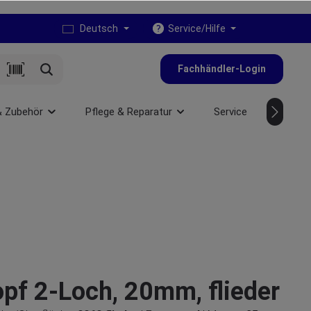
Deutsch
Service/Hilfe
Fachhändler-Login
& Zubehör
Pflege & Reparatur
Service
NEU
pf 2-Loch, 20mm, flieder