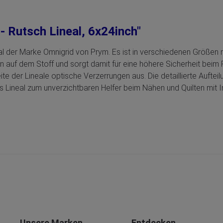
- Rutsch Lineal, 6x24inch"
l der Marke Omnigrid von Prym. Es ist in verschiedenen Größen mi
n auf dem Stoff und sorgt damit für eine höhere Sicherheit beim 
te der Lineale optische Verzerrungen aus. Die detaillierte Aufteil
 Lineal zum unverzichtbaren Helfer beim Nähen und Quilten mit 
Unsere Marken
Entdecken