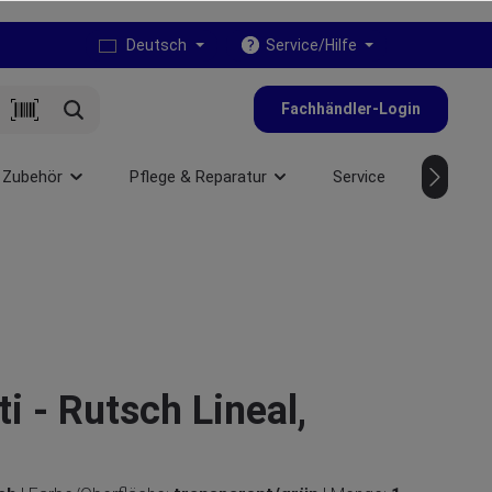
Deutsch
Service/Hilfe
Fachhändler-Login
 Zubehör
Pflege & Reparatur
Service
NEU
i - Rutsch Lineal,