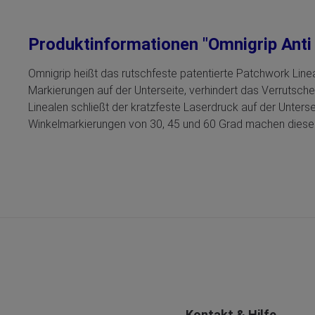
Produktinformationen "Omnigrip Anti 
Omnigrip heißt das rutschfeste patentierte Patchwork Linea
Markierungen auf der Unterseite, verhindert das Verrutsche
Linealen schließt der kratzfeste Laserdruck auf der Untersei
Winkelmarkierungen von 30, 45 und 60 Grad machen dieses
Kontakt & Hilfe