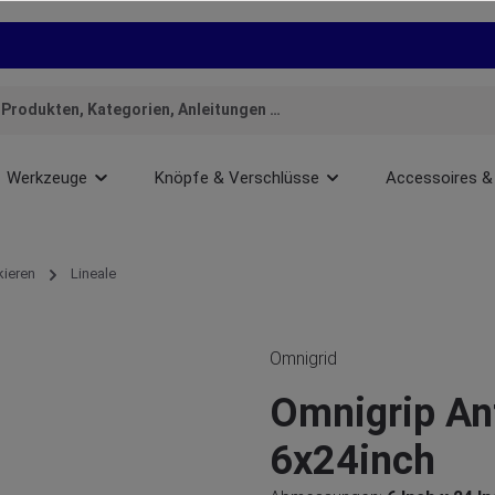
Werkzeuge
Knöpfe & Verschlüsse
Accessoires &
ieren
Lineale
Omnigrid
Omnigrip Ant
6x24inch