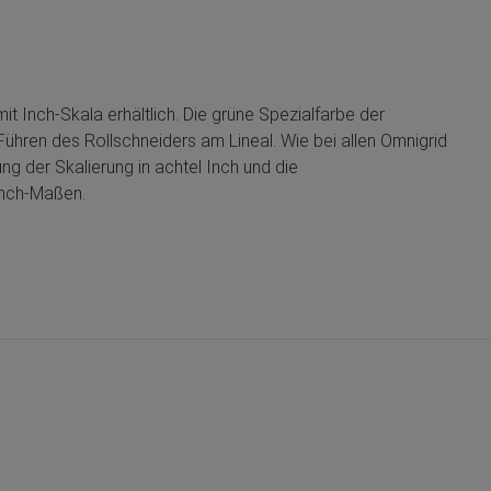
t Inch-Skala erhältlich. Die grüne Spezialfarbe der
Führen des Rollschneiders am Lineal. Wie bei allen Omnigrid
ung der Skalierung in achtel Inch und die
Inch-Maßen.