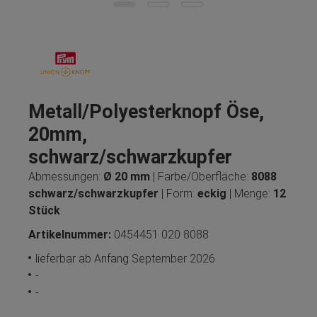
Metall/Polyesterknopf Öse,
20mm,
schwarz/schwarzkupfer
Abmessungen:
Ø 20 mm
| Farbe/Oberfläche:
8088
schwarz/schwarzkupfer
| Form:
eckig
| Menge:
12
Stück
Artikelnummer:
0454451 020 8088
lieferbar ab Anfang September 2026
-
-