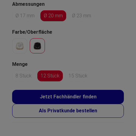
Abmessungen
Ø 17 mm
Ø 20 mm
Ø 23 mm
Farbe/Oberfläche
Menge
8 Stück
12 Stück
15 Stück
Jetzt Fachhändler finden
Als Privatkunde bestellen